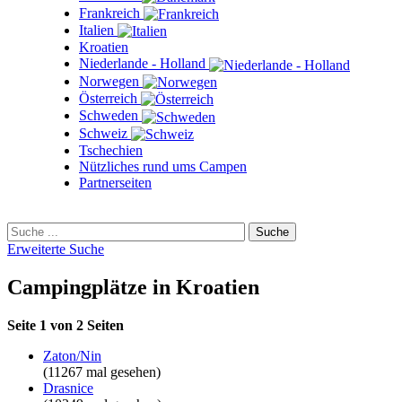
Frankreich
Italien
Kroatien
Niederlande - Holland
Norwegen
Österreich
Schweden
Schweiz
Tschechien
Nützliches rund ums Campen
Partnerseiten
Erweiterte Suche
Campingplätze in Kroatien
Seite 1 von 2 Seiten
Zaton/Nin
(11267 mal gesehen)
Drasnice