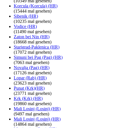
(10349 mal gesehen)
Korcula (Korcula) (HR)
(15444 mal gesehen)
Sibenik (HR)
(10235 mal gesehen)
Vodice (HR)
(11490 mal gesehen)
Zaton bei Nin (HR)
(18668 mal gesehen)
Starigrad-Paklenica (HR)
(17072 mal gesehen)
Simuni bei Pag (Pag) (HR)
(7063 mal gesehen)
Novalja (Pag) (HR)
(17126 mal gesehen)
Lopar (Rab) (HR)
(23623 mal gesehen)
Punat (Krk)(HR)
(23771 mal gesehen)
Krk (Krk) (HR)
(19860 mal gesehen)
Mali Losinj (Losinj) (HR)
(9497 mal gesehen)
Mali Losinj (Losinj) (HR)
(14864 mal gesehen)