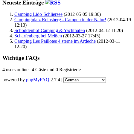
Neueste Einträge
Camping Lido-Schliersee
(2012-05-05 19:36)
Campingplatz Reinsberg - Campen in der Natur!
(2012-04-19
12:13)
Schoddenhof Camping & Yachthafen
(2012-04-12 11:20)
Scharfenberg bei Meißen
(2012-03-27 17:45)
Camping Les Paillotes 4 sterne im Ardeche
(2012-03-11
12:20)
Wichtige FAQs
4 users online | 4 Gäste und 0 Registrierte
powered by
phpMyFAQ
2.7.4 |