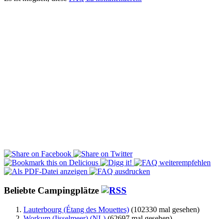
Beliebte Campingplätze
Lauterbourg (Étang des Mouettes)
(102330 mal gesehen)
Workum (Ijsselmeer) (NL)
(62697 mal gesehen)