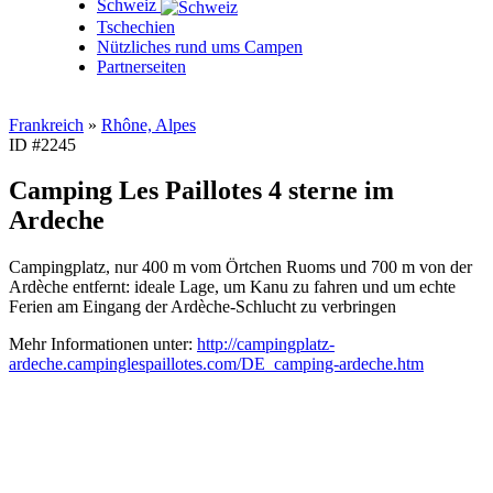
Schweiz
Tschechien
Nützliches rund ums Campen
Partnerseiten
Frankreich
»
Rhône, Alpes
ID #2245
Camping Les Paillotes 4 sterne im
Ardeche
Campingplatz, nur 400 m vom Örtchen Ruoms und 700 m von der
Ardèche entfernt: ideale Lage, um Kanu zu fahren und um echte
Ferien am Eingang der Ardèche-Schlucht zu verbringen
Mehr Informationen unter:
http://campingplatz-
ardeche.campinglespaillotes.com/DE_camping-ardeche.htm