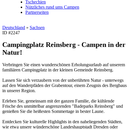
Tschechien
Nützliches rund ums Campen
Partnerseiten
Deutschland
»
Sachsen
ID #2247
Campingplatz Reinsberg - Campen in der
Natur!
Verbringen Sie einen wunderschönen Erholungsurlaub auf unserem
familiären Campingplatz in der kleinen Gemeinde Reinsberg.
Lassen Sie sich verzaubern von der unberührten Natur - unterwegs
auf den Wanderpfäden der Grabentour, einem Zeugnis des Bergbaus
in unserer Region.
Erleben Sie, gemeinsam mit der ganzen Familie, die kühlende
Frische des unmittelbar angrenzenden "Badeparks Reinsberg" und
genießen Sie die heißesten Sommertage in bester Laune.
Entdecken Sie kulturelle Highlights in den naheliegenden Städten,
wie etwa unsere wünderschöne Landeshauptstadt Dresden oder