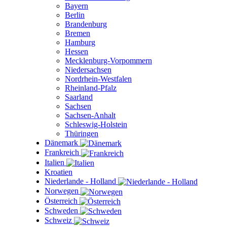
Bayern
Berlin
Brandenburg
Bremen
Hamburg
Hessen
Mecklenburg-Vorpommern
Niedersachsen
Nordrhein-Westfalen
Rheinland-Pfalz
Saarland
Sachsen
Sachsen-Anhalt
Schleswig-Holstein
Thüringen
Dänemark
Frankreich
Italien
Kroatien
Niederlande - Holland
Norwegen
Österreich
Schweden
Schweiz