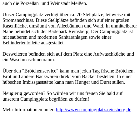
auch die Porzellan- und Weinstadt Meißen.
Unser Campingplatz verfügt über ca. 70 Stellplätze, teilweise mit
Stromanschluss. Diese Stellplätze befinden sich auf einer großen
Rasenfläche, umsäumt von Alleebäumen und Wald. In unmittelbarer
Nähe befindet sich der Badepark Reinsberg. Der Campingplatz ist
mit sauberen und modernen Sanitäranlagen sowie einer
Behindertentoilette ausgestattet.
Desweiteren befinden sich auf dem Platz eine Aufwaschküche und
ein Waschmaschinenraum.
Über den "Brötchenservice" kann man jeden Tag frische Brötchen,
Brot und andere Backwaren direkt vom Bäcker bestellen. In einer
hübschen Imbissgaststätte kann man Hunger und Durst stillen.
Neugierig geworden? So würden wir uns freuen Sie bald auf
unserem Campingplatz begrüßen zu dürfen!
Mehr Informationen unter:
http://www.campingplatz-reinsberg.de