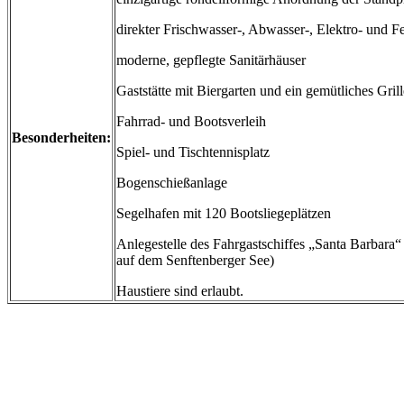
direkter Frischwasser-, Abwasser-, Elektro- und F
moderne, gepflegte Sanitärhäuser
Gaststätte mit Biergarten und ein gemütliches Gril
Fahrrad- und Bootsverleih
Besonderheiten:
Spiel- und Tischtennisplatz
Bogenschießanlage
Segelhafen mit 120 Bootsliegeplätzen
Anlegestelle des Fahrgastschiffes „Santa Barbara
auf dem Senftenberger See)
Haustiere sind erlaubt.