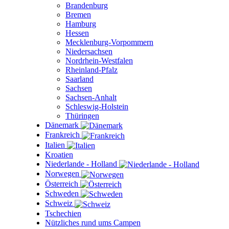
Brandenburg
Bremen
Hamburg
Hessen
Mecklenburg-Vorpommern
Niedersachsen
Nordrhein-Westfalen
Rheinland-Pfalz
Saarland
Sachsen
Sachsen-Anhalt
Schleswig-Holstein
Thüringen
Dänemark
Frankreich
Italien
Kroatien
Niederlande - Holland
Norwegen
Österreich
Schweden
Schweiz
Tschechien
Nützliches rund ums Campen