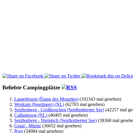
Beliebte Campingplätze
Lauterbourg (Étang des Mouettes)
(102343 mal gesehen)
Workum (Ijsselmeer) (NL)
(62703 mal gesehen)
Senftenberg - Großkoschen (Senftenberger See)
(42257 mal ge
Callantsoog (NL)
(40405 mal gesehen)
Senftenberg - Niemtsch (Senftenberger See)
(38368 mal gesehe
Graal - Müritz
(36652 mal gesehen)
Rust
(34984 mal gesehen)