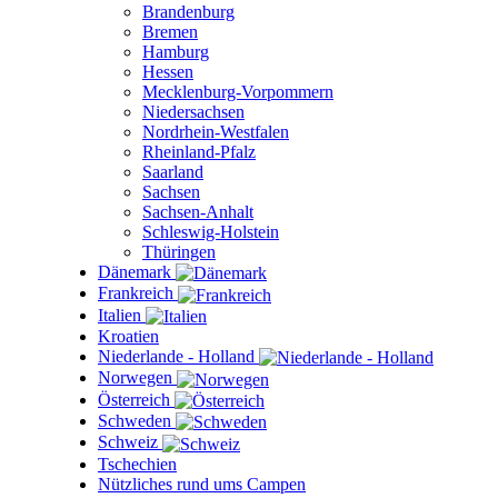
Brandenburg
Bremen
Hamburg
Hessen
Mecklenburg-Vorpommern
Niedersachsen
Nordrhein-Westfalen
Rheinland-Pfalz
Saarland
Sachsen
Sachsen-Anhalt
Schleswig-Holstein
Thüringen
Dänemark
Frankreich
Italien
Kroatien
Niederlande - Holland
Norwegen
Österreich
Schweden
Schweiz
Tschechien
Nützliches rund ums Campen