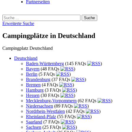
Partnerseiten
Erweiterte Suche
Campingplätze in Deutschland
Campingplatz Deutschland
Deutschland
Baden-Württemberg
(145 FAQs
)
Bayern
(48 FAQs
)
Berlin
(5 FAQs
)
Brandenburg
(37 FAQs
)
Bremen
(4 FAQs
)
Hamburg
(3 FAQs
)
Hessen
(30 FAQs
)
Mecklenburg-Vorpommern
(62 FAQs
)
Niedersachsen
(89 FAQs
)
Nordrhein-Westfalen
(42 FAQs
)
Rheinland-Pfalz
(55 FAQs
)
Saarland
(7 FAQs
)
Sachsen
(25 FAQs
)