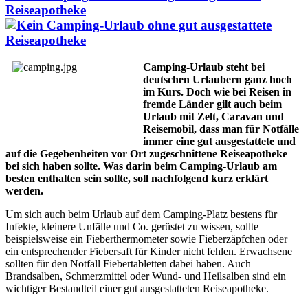
Reiseapotheke
Camping-Urlaub steht bei
deutschen Urlaubern ganz hoch
im Kurs. Doch wie bei Reisen in
fremde Länder gilt auch beim
Urlaub mit Zelt, Caravan und
Reisemobil, dass man für Notfälle
immer eine gut ausgestattete und
auf die Gegebenheiten vor Ort zugeschnittene Reiseapotheke
bei sich haben sollte. Was darin beim Camping-Urlaub am
besten enthalten sein sollte, soll nachfolgend kurz erklärt
werden.
Um sich auch beim Urlaub auf dem Camping-Platz bestens für
Infekte, kleinere Unfälle und Co. gerüstet zu wissen, sollte
beispielsweise ein Fieberthermometer sowie Fieberzäpfchen oder
ein entsprechender Fiebersaft für Kinder nicht fehlen. Erwachsene
sollten für den Notfall Fiebertabletten dabei haben. Auch
Brandsalben, Schmerzmittel oder Wund- und Heilsalben sind ein
wichtiger Bestandteil einer gut ausgestatteten Reiseapotheke.