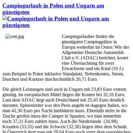
Campingurlaub in Polen und Ungarn am
günstigsten
Campingurlauber finden die
günstigsten Campingplätze in
Europa weiterhin im Osten: Wie der
Allgemeine Deutsche Automobil-
Club e.V. (ADAC) berichtet, kostet
eine Übernachtung für zwei
Erwachsene und ein Kind (10 J.)
zum Beispiel in Polen inklusive Standplatz, Nebenkosten, Strom,
Duschen und Kurtaxe durchschnittlich 20,71 Euro.
Die gleich Leistungen sind auch in Ungarn mit 23,83 Euro extrem
günstig. im europäischen Mittel liegen die Kosten bei 32,16 Euro.
Laut dem ADAC liegt auch Deutschland mit 25,45 Euro deutlich
darunter. Spitzenreiter was den Preis angeht ist dagegen Italien, wo
man 41,30 Euro pro Nacht hinblättern muss. Ebenfalls tiefer in die
Tasche greifen muss der Camper in Spanien, wo man immerhin
noch 37,21 Euro zahlen muss. Auch die Niederlande (34,98),
Kroatien (33,55) und die Schweiz (32,30) liegen über dem Schnitt.
In Österreich liegt man mit 29,64 Euro noch unter dem europäischen