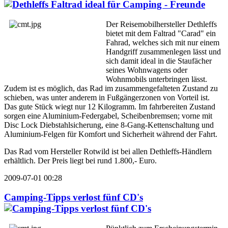
Der Reisemobilhersteller Dethleffs
bietet mit dem Faltrad "Carad" ein
Fahrad, welches sich mit nur einem
Handgriff zusammenlegen lässt und
sich damit ideal in die Staufächer
seines Wohnwagens oder
Wohnmobils unterbringen lässt.
Zudem ist es möglich, das Rad im zusammengefalteten Zustand zu
schieben, was unter anderem in Fußgängerzonen von Vorteil ist.
Das gute Stück wiegt nur 12 Kilogramm. Im fahrbereiten Zustand
sorgen eine Aluminium-Federgabel, Scheibenbremsen; vorne mit
Disc Lock Diebstahlsicherung, eine 8-Gang-Kettenschaltung und
Aluminium-Felgen für Komfort und Sicherheit während der Fahrt.
Das Rad vom Hersteller Rotwild ist bei allen Dethleffs-Händlern
erhältlich. Der Preis liegt bei rund 1.800,- Euro.
2009-07-01 00:28
Camping-Tipps verlost fünf CD's