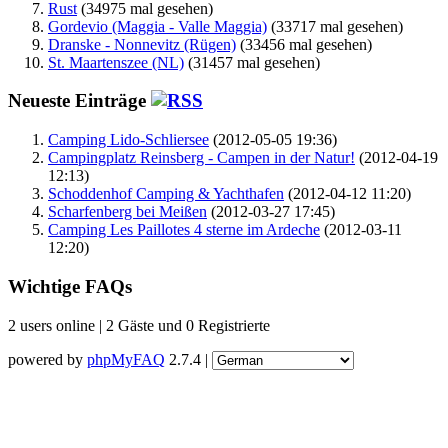
Rust
(34975 mal gesehen)
Gordevio (Maggia - Valle Maggia)
(33717 mal gesehen)
Dranske - Nonnevitz (Rügen)
(33456 mal gesehen)
St. Maartenszee (NL)
(31457 mal gesehen)
Neueste Einträge
Camping Lido-Schliersee
(2012-05-05 19:36)
Campingplatz Reinsberg - Campen in der Natur!
(2012-04-19
12:13)
Schoddenhof Camping & Yachthafen
(2012-04-12 11:20)
Scharfenberg bei Meißen
(2012-03-27 17:45)
Camping Les Paillotes 4 sterne im Ardeche
(2012-03-11
12:20)
Wichtige FAQs
2 users online | 2 Gäste und 0 Registrierte
powered by
phpMyFAQ
2.7.4 |