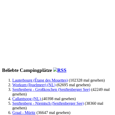
Beliebte Campingplätze
Lauterbourg (Étang des Mouettes)
(102328 mal gesehen)
Workum (Ijsselmeer) (NL)
(62695 mal gesehen)
Senftenberg - Großkoschen (Senftenberger See)
(42249 mal
gesehen)
Callantsoog (NL)
(40398 mal gesehen)
Senftenberg - Niemtsch (Senftenberger See)
(38360 mal
gesehen)
Graal - Müritz
(36647 mal gesehen)