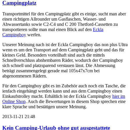
Transportmittel für den Campingplatz gibt es einige, sucht man aber
einen richtigen Allrounder um Gasflaschen, Wasser- und
Abwassertanks sowie
C2-C4 und C 200 Thetford-Cassetten zu
transportieren sollte man mal einen Blick auf den
Eckla
Campingboy
werfen.
Unserer Meinung nach ist der Eckla Campingboy das non plus Ultra
wenn es um den Transport auf dem Campingplatz geht und das für
kleines Geld. Besonders vorteilhaft sind auch die mittels
Schnellverschluss abnhembaren Räder, wodurch der Campingboy
sich schnell und platzsparend verstauen lässt. Die
Abmessung
beträgt zusammengelegt gerade mal 105x47x7cm bei
abgenommenen Rädern.
Für den Campingboy gibt es im Zubehör auch noch ein Tasche, die
ienfach eingehängt werden kann und aus dem Campingboy einen
Einkaufstrolley macht. Erhältlich ist der Eckla Campingboy
hier im
Online Shop
. Auch die Bewertungen in diesem Shop sprechen eine
klare Sprache und bestätigen unsere Meinung.
2013-11-21 21:48
Kein Camping-Urlaub ohne gut ausgestattete