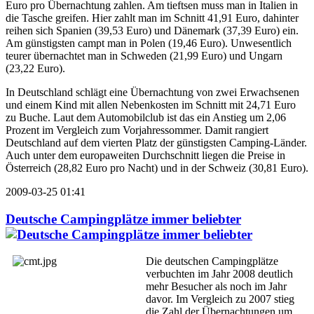
Euro pro Übernachtung zahlen. Am tieftsen muss man in Italien in
die Tasche greifen. Hier zahlt man im Schnitt 41,91 Euro, dahinter
reihen sich Spanien (39,53 Euro) und Dänemark (37,39 Euro) ein.
Am günstigsten campt man in Polen (19,46 Euro). Unwesentlich
teurer übernachtet man in Schweden (21,99 Euro) und Ungarn
(23,22 Euro).
In Deutschland schlägt eine Übernachtung von zwei Erwachsenen
und einem Kind mit allen Nebenkosten im Schnitt mit 24,71 Euro
zu Buche. Laut dem Automobilclub ist das ein Anstieg um 2,06
Prozent im Vergleich zum Vorjahressommer. Damit rangiert
Deutschland auf dem vierten Platz der günstigsten Camping-Länder.
Auch unter dem europaweiten Durchschnitt liegen die Preise in
Österreich (28,82 Euro pro Nacht) und in der Schweiz (30,81 Euro).
2009-03-25 01:41
Deutsche Campingplätze immer beliebter
Die deutschen Campingplätze
verbuchten im Jahr 2008 deutlich
mehr Besucher als noch im Jahr
davor. Im Vergleich zu 2007 stieg
die Zahl der Übernachtungen um