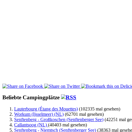
Beliebte Campingplätze
Lauterbourg (Étang des Mouettes)
(102335 mal gesehen)
Workum (Ijsselmeer) (NL)
(62701 mal gesehen)
Senftenberg - Großkoschen (Senftenberger See)
(42251 mal ge
Callantsoog (NL)
(40403 mal gesehen)
Senftenberg - Niemtsch (Senftenberger See)
(38363 mal gesehe