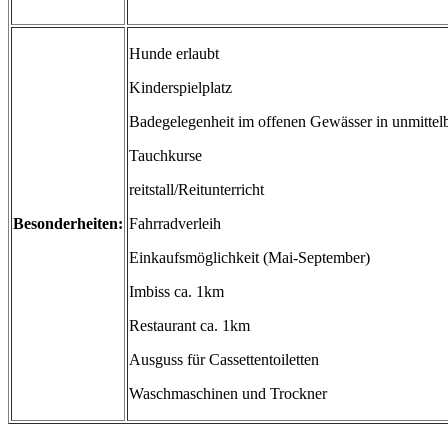
Hunde erlaubt
Kinderspielplatz
Badegelegenheit im offenen Gewässer in unmittel
Tauchkurse
reitstall/Reitunterricht
Besonderheiten:
Fahrradverleih
Einkaufsmöglichkeit (Mai-September)
Imbiss ca. 1km
Restaurant ca. 1km
Ausguss für Cassettentoiletten
Waschmaschinen und Trockner