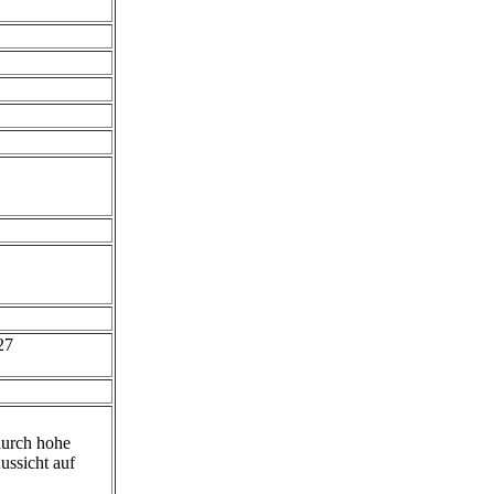
27
durch hohe
ussicht auf