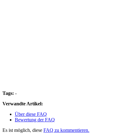
Tags:
-
Verwandte Artikel:
Über diese FAQ
Bewertung der FAQ
Es ist möglich, diese
FAQ zu kommentieren.