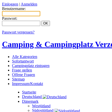
Einloggen
|
Anmelden
Benutzername:
Passwort:
Passwort vergessen?
Camping & Campingplatz Verze
Alle Kategorien
Sofortantwort
Campingplatz eintragen
Frage stellen
Offene Fragen
Sitemap
Impressum/Kontakt
Startseite
Deutschland
Dänemark
Westjütland
Südostjütland