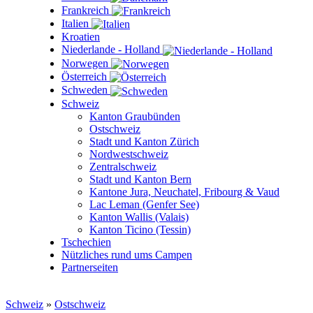
Frankreich
Italien
Kroatien
Niederlande - Holland
Norwegen
Österreich
Schweden
Schweiz
Kanton Graubünden
Ostschweiz
Stadt und Kanton Zürich
Nordwestschweiz
Zentralschweiz
Stadt und Kanton Bern
Kantone Jura, Neuchatel, Fribourg & Vaud
Lac Leman (Genfer See)
Kanton Wallis (Valais)
Kanton Ticino (Tessin)
Tschechien
Nützliches rund ums Campen
Partnerseiten
Schweiz
»
Ostschweiz