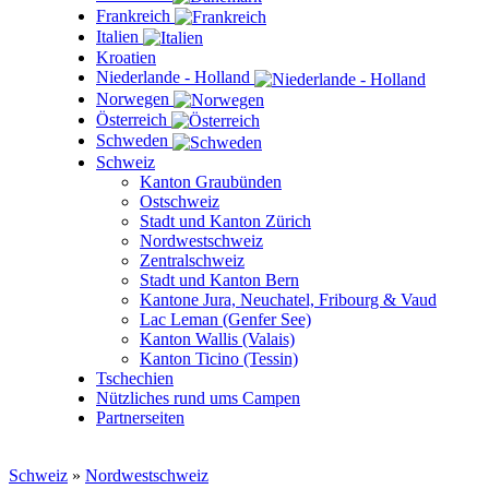
Frankreich
Italien
Kroatien
Niederlande - Holland
Norwegen
Österreich
Schweden
Schweiz
Kanton Graubünden
Ostschweiz
Stadt und Kanton Zürich
Nordwestschweiz
Zentralschweiz
Stadt und Kanton Bern
Kantone Jura, Neuchatel, Fribourg & Vaud
Lac Leman (Genfer See)
Kanton Wallis (Valais)
Kanton Ticino (Tessin)
Tschechien
Nützliches rund ums Campen
Partnerseiten
Schweiz
»
Nordwestschweiz