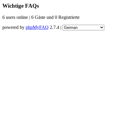
Wichtige FAQs
6 users online | 6 Gäste und 0 Registrierte
powered by
phpMyFAQ
2.7.4 |