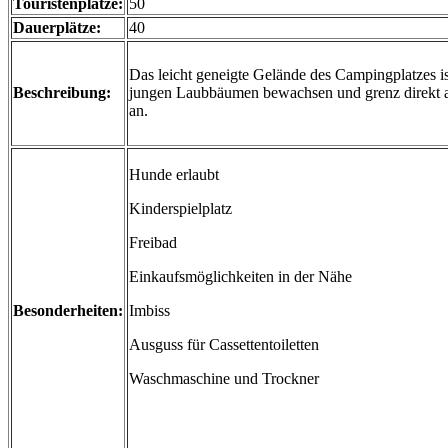
Touristenplätze:
50
Dauerplätze:
40
Das leicht geneigte Gelände des Campingplatzes ist
Beschreibung:
jungen Laubbäumen bewachsen und grenz direkt a
an.
Hunde erlaubt
Kinderspielplatz
Freibad
Einkaufsmöglichkeiten in der Nähe
Besonderheiten:
Imbiss
Ausguss für Cassettentoiletten
Waschmaschine und Trockner