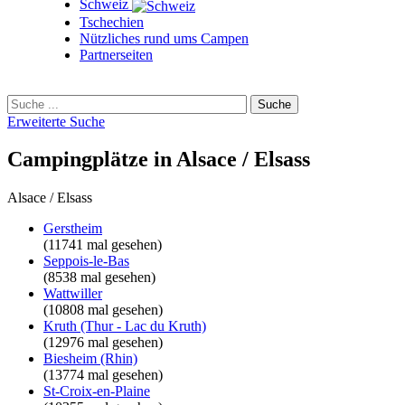
Schweiz
Tschechien
Nützliches rund ums Campen
Partnerseiten
Erweiterte Suche
Campingplätze in Alsace / Elsass
Alsace / Elsass
Gerstheim
(11741 mal gesehen)
Seppois-le-Bas
(8538 mal gesehen)
Wattwiller
(10808 mal gesehen)
Kruth (Thur - Lac du Kruth)
(12976 mal gesehen)
Biesheim (Rhin)
(13774 mal gesehen)
St-Croix-en-Plaine