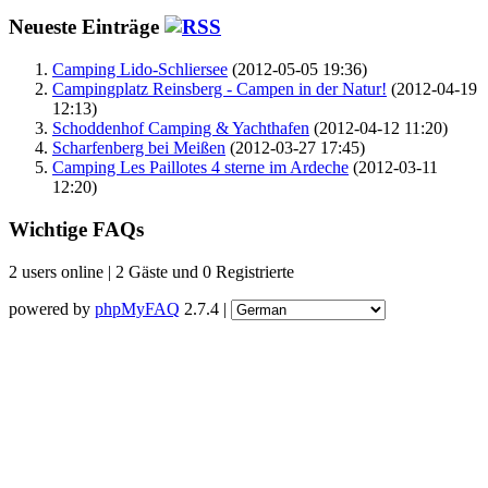
Neueste Einträge
Camping Lido-Schliersee
(2012-05-05 19:36)
Campingplatz Reinsberg - Campen in der Natur!
(2012-04-19
12:13)
Schoddenhof Camping & Yachthafen
(2012-04-12 11:20)
Scharfenberg bei Meißen
(2012-03-27 17:45)
Camping Les Paillotes 4 sterne im Ardeche
(2012-03-11
12:20)
Wichtige FAQs
2 users online | 2 Gäste und 0 Registrierte
powered by
phpMyFAQ
2.7.4 |