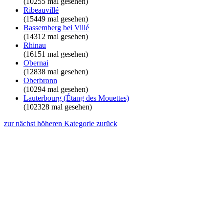
(10255 mal gesehen)
Ribeauvillé
(15449 mal gesehen)
Bassemberg bei Villé
(14312 mal gesehen)
Rhinau
(16151 mal gesehen)
Obernai
(12838 mal gesehen)
Oberbronn
(10294 mal gesehen)
Lauterbourg (Étang des Mouettes)
(102328 mal gesehen)
zur nächst höheren Kategorie zurück