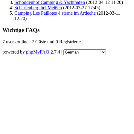
Schoddenhof Camping & Yachthafen
(2012-04-12 11:20)
Scharfenberg bei Meißen
(2012-03-27 17:45)
Camping Les Paillotes 4 sterne im Ardeche
(2012-03-11
12:20)
Wichtige FAQs
7 users online | 7 Gäste und 0 Registrierte
powered by
phpMyFAQ
2.7.4 |