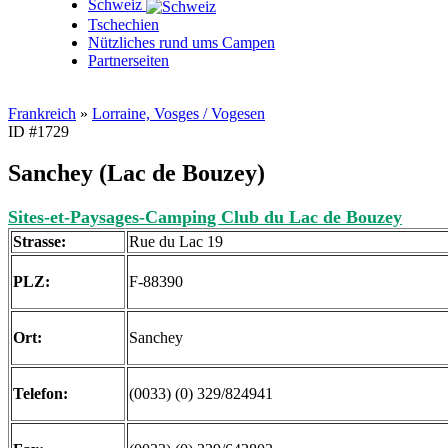
Schweiz
Tschechien
Nützliches rund ums Campen
Partnerseiten
Frankreich
»
Lorraine, Vosges / Vogesen
ID #1729
Sanchey (Lac de Bouzey)
Sites-et-Paysages-Camping Club du Lac de Bouzey
Strasse:
Rue du Lac 19
PLZ:
F-88390
Ort:
Sanchey
Telefon:
(0033) (0) 329/824941