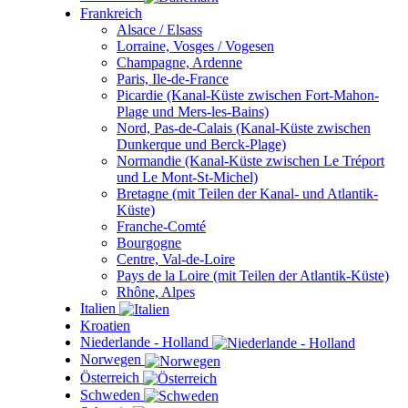
Frankreich
Alsace / Elsass
Lorraine, Vosges / Vogesen
Champagne, Ardenne
Paris, Ile-de-France
Picardie (Kanal-Küste zwischen Fort-Mahon-
Plage und Mers-les-Bains)
Nord, Pas-de-Calais (Kanal-Küste zwischen
Dunkerque und Berck-Plage)
Normandie (Kanal-Küste zwischen Le Tréport
und Le Mont-St-Michel)
Bretagne (mit Teilen der Kanal- und Atlantik-
Küste)
Franche-Comté
Bourgogne
Centre, Val-de-Loire
Pays de la Loire (mit Teilen der Atlantik-Küste)
Rhône, Alpes
Italien
Kroatien
Niederlande - Holland
Norwegen
Österreich
Schweden