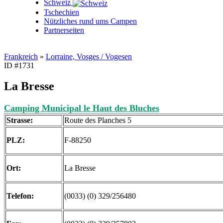
Schweiz
Tschechien
Nützliches rund ums Campen
Partnerseiten
Frankreich
»
Lorraine, Vosges / Vogesen
ID #1731
La Bresse
Camping Municipal le Haut des Bluches
Strasse:
Route des Planches 5
PLZ:
F-88250
Ort:
La Bresse
Telefon:
(0033) (0) 329/256480