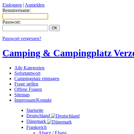
Einloggen
|
Anmelden
Benutzername:
Passwort:
Passwort vergessen?
Camping & Campingplatz Verze
Alle Kategorien
Sofortantwort
Campingplatz eintragen
Frage stellen
Offene Fragen
Sitemap
Impressum/Kontakt
Startseite
Deutschland
Dänemark
Frankreich
Alsace / Elsass