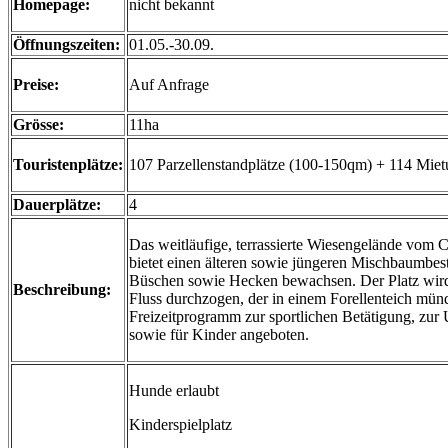
Homepage:
nicht bekannt
Öffnungszeiten:
01.05.-30.09.
Preise:
Auf Anfrage
Grösse:
11ha
Touristenplätze:
107 Parzellenstandplätze (100-150qm) + 114 Miet
Dauerplätze:
4
Das weitläufige, terrassierte Wiesengelände vom 
bietet einen älteren sowie jüngeren Mischbaumbest
Büschen sowie Hecken bewachsen. Der Platz wir
Beschreibung:
Fluss durchzogen, der in einem Forellenteich münd
Freizeitprogramm zur sportlichen Betätigung, zur 
sowie für Kinder angeboten.
Hunde erlaubt
Kinderspielplatz