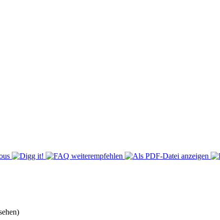
sehen)