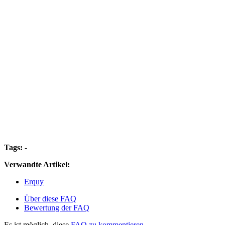
Tags:
-
Verwandte Artikel:
Erquy
Über diese FAQ
Bewertung der FAQ
Es ist möglich, diese
FAQ zu kommentieren.