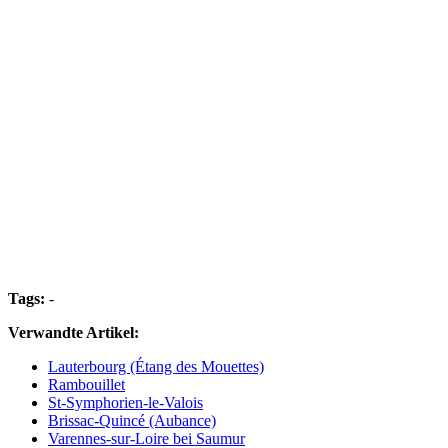
Tags:
-
Verwandte Artikel:
Lauterbourg (Étang des Mouettes)
Rambouillet
St-Symphorien-le-Valois
Brissac-Quincé (Aubance)
Varennes-sur-Loire bei Saumur