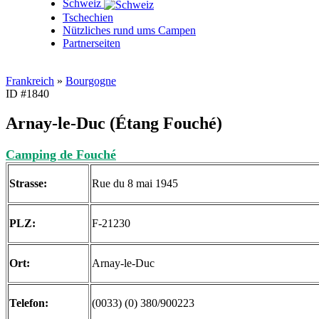
Schweiz
Tschechien
Nützliches rund ums Campen
Partnerseiten
Frankreich
»
Bourgogne
ID #1840
Arnay-le-Duc (Étang Fouché)
Camping de Fouché
Strasse:
Rue du 8 mai 1945
PLZ:
F-21230
Ort:
Arnay-le-Duc
Telefon:
(0033) (0) 380/900223