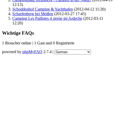
12:13)
Schoddenhof Camping & Yachthafen
(2012-04-12 11:20)
Scharfenberg bei Meißen
(2012-03-27 17:45)
Camping Les Paillotes 4 sterne im Ardeche
(2012-03-11
12:20)
Wichtige FAQs
1 Besucher online | 1 Gast und 0 Registrierte
powered by
phpMyFAQ
2.7.4 |