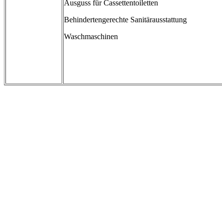
Ausguss für Cassettentoiletten
Behindertengerechte Sanitärausstattung
Waschmaschinen