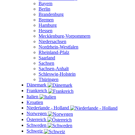
Bayern
Berlin
Brandenburg
Bremen
Hamburg
Hessen
Mecklenburg-Vorpommern
Niedersachsen
Nordrhein-Westfalen
Rheinland-Pfalz
Saarland
Sachsen
Sachsen-Anhalt
Schleswig-Holstein
Thüringen
Dänemark
Frankreich
Italien
Kroatien
Niederlande - Holland
Norwegen
Österreich
Schweden
Schweiz