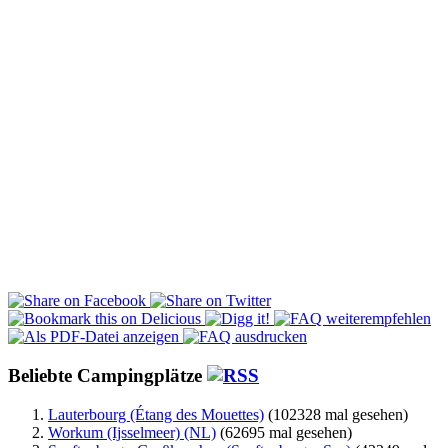
Beliebte Campingplätze
Lauterbourg (Étang des Mouettes)
(102328 mal gesehen)
Workum (Ijsselmeer) (NL)
(62695 mal gesehen)