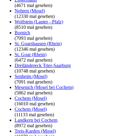
(4671 mal gesehen)
Nehren (Mosel)
(12330 mal gesehen)
Wolfstein (Lauter - Pfalz)
(8510 mal gesehen)
Bornich
(7093 mal gesehen)
St. Goarshausen (Rhein)
(12346 mal gesehen)
St. Goar (Rhein)
(6472 mal gesehen)
Dreiländereck Trier-Saarburg
(10748 mal gesehen)
Senheim (Mosel)
(7091 mal gesehen)
Mesenich (Mosel bei Cochem)
(5862 mal gesehen)
Cochem (Mosel)
(16010 mal gesehen)
Cochem (Mosel)
(11133 mal gesehen)
Landkern bei Cochem
(8972 mal gesehen)
Treis-Karden (Mosel)