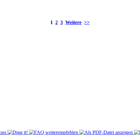
1
2
3
Weitere
>>