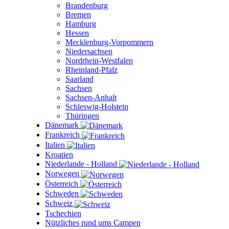
Brandenburg
Bremen
Hamburg
Hessen
Mecklenburg-Vorpommern
Niedersachsen
Nordrhein-Westfalen
Rheinland-Pfalz
Saarland
Sachsen
Sachsen-Anhalt
Schleswig-Holstein
Thüringen
Dänemark
Frankreich
Italien
Kroatien
Niederlande - Holland
Norwegen
Österreich
Schweden
Schweiz
Tschechien
Nützliches rund ums Campen