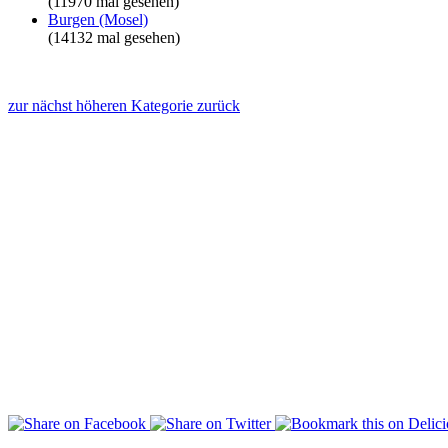
(11970 mal gesehen)
Burgen (Mosel)
(14132 mal gesehen)
zur nächst höheren Kategorie zurück