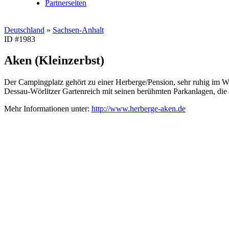
Partnerseiten
Deutschland
»
Sachsen-Anhalt
ID #1983
Aken (Kleinzerbst)
Der Campingplatz gehört zu einer Herberge/Pension, sehr ruhig im Wa
Dessau-Wörlitzer Gartenreich mit seinen berühmten Parkanlagen, die
Mehr Informationen unter:
http://www.herberge-aken.de