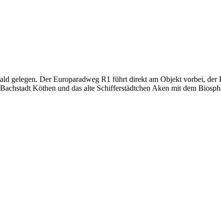
ld gelegen. Der Europaradweg R1 führt direkt am Objekt vorbei, der El
 Bachstadt Köthen und das alte Schifferstädtchen Aken mit dem Biosphä