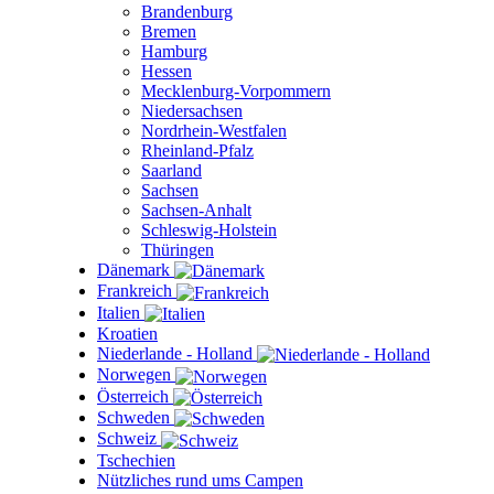
Brandenburg
Bremen
Hamburg
Hessen
Mecklenburg-Vorpommern
Niedersachsen
Nordrhein-Westfalen
Rheinland-Pfalz
Saarland
Sachsen
Sachsen-Anhalt
Schleswig-Holstein
Thüringen
Dänemark
Frankreich
Italien
Kroatien
Niederlande - Holland
Norwegen
Österreich
Schweden
Schweiz
Tschechien
Nützliches rund ums Campen