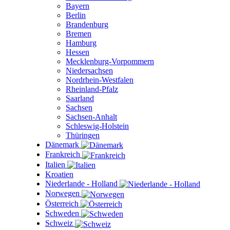
Bayern
Berlin
Brandenburg
Bremen
Hamburg
Hessen
Mecklenburg-Vorpommern
Niedersachsen
Nordrhein-Westfalen
Rheinland-Pfalz
Saarland
Sachsen
Sachsen-Anhalt
Schleswig-Holstein
Thüringen
Dänemark
Frankreich
Italien
Kroatien
Niederlande - Holland
Norwegen
Österreich
Schweden
Schweiz