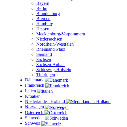
Bayern
Berlin
Brandenburg
Bremen
Hamburg
Hessen
Mecklenburg-Vorpommern
Niedersachsen
Nordrhein-Westfalen
Rheinland-Pfalz
Saarland
Sachsen
Sachsen-Anhalt
Schleswig-Holstein
Thüringen
Dänemark
Frankreich
Italien
Kroatien
Niederlande - Holland
Norwegen
Österreich
Schweden
Schweiz