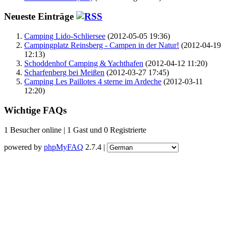
Neueste Einträge
Camping Lido-Schliersee
(2012-05-05 19:36)
Campingplatz Reinsberg - Campen in der Natur!
(2012-04-19
12:13)
Schoddenhof Camping & Yachthafen
(2012-04-12 11:20)
Scharfenberg bei Meißen
(2012-03-27 17:45)
Camping Les Paillotes 4 sterne im Ardeche
(2012-03-11
12:20)
Wichtige FAQs
1 Besucher online | 1 Gast und 0 Registrierte
powered by
phpMyFAQ
2.7.4 |