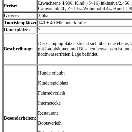
Erwachsene 4.90€, Kind (-5/-16) inklusive/2.45€,
Preise:
Caravan ab 4€, Zelt 3€, Wohnmobil 4€, Hund 1.9
Grösse:
3,6ha
Touristenplätze:
140 + 40 Mietunterkünfte
Dauerplätze:
7
Der Campingplatz erstreckt sich über eine ebene, 
Beschreibung:
mit Laubbäumen und Büschen bewachsen ist und s
hochwasserfreien Lage befindet.
Hunde erlaubt
Kinderspielplatz
Fahrradverleih
Internetecke
Restaurant
Besonderheiten:
Bootsverleih