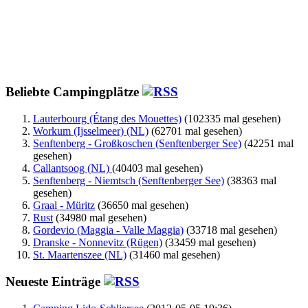
Beliebte Campingplätze
Lauterbourg (Étang des Mouettes)
(102335 mal gesehen)
Workum (Ijsselmeer) (NL)
(62701 mal gesehen)
Senftenberg - Großkoschen (Senftenberger See)
(42251 mal
gesehen)
Callantsoog (NL)
(40403 mal gesehen)
Senftenberg - Niemtsch (Senftenberger See)
(38363 mal
gesehen)
Graal - Müritz
(36650 mal gesehen)
Rust
(34980 mal gesehen)
Gordevio (Maggia - Valle Maggia)
(33718 mal gesehen)
Dranske - Nonnevitz (Rügen)
(33459 mal gesehen)
St. Maartenszee (NL)
(31460 mal gesehen)
Neueste Einträge