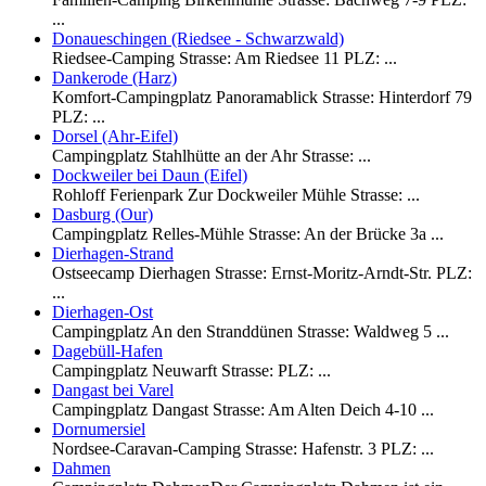
...
Donaueschingen (Riedsee - Schwarzwald)
Riedsee-Camping Strasse: Am Riedsee 11 PLZ: ...
Dankerode (Harz)
Komfort-Campingplatz Panoramablick Strasse: Hinterdorf 79
PLZ: ...
Dorsel (Ahr-Eifel)
Campingplatz Stahlhütte an der Ahr Strasse: ...
Dockweiler bei Daun (Eifel)
Rohloff Ferienpark Zur Dockweiler Mühle Strasse: ...
Dasburg (Our)
Campingplatz Relles-Mühle Strasse: An der Brücke 3a ...
Dierhagen-Strand
Ostseecamp Dierhagen Strasse: Ernst-Moritz-Arndt-Str. PLZ:
...
Dierhagen-Ost
Campingplatz An den Stranddünen Strasse: Waldweg 5 ...
Dagebüll-Hafen
Campingplatz Neuwarft Strasse: PLZ: ...
Dangast bei Varel
Campingplatz Dangast Strasse: Am Alten Deich 4-10 ...
Dornumersiel
Nordsee-Caravan-Camping Strasse: Hafenstr. 3 PLZ: ...
Dahmen