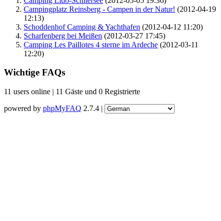
Camping Lido-Schliersee
(2012-05-05 19:36)
Campingplatz Reinsberg - Campen in der Natur!
(2012-04-19
12:13)
Schoddenhof Camping & Yachthafen
(2012-04-12 11:20)
Scharfenberg bei Meißen
(2012-03-27 17:45)
Camping Les Paillotes 4 sterne im Ardeche
(2012-03-11
12:20)
Wichtige FAQs
11 users online | 11 Gäste und 0 Registrierte
powered by
phpMyFAQ
2.7.4 |