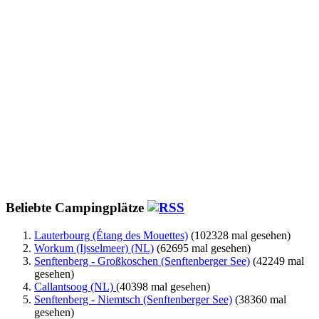
Beliebte Campingplätze
Lauterbourg (Étang des Mouettes)
(102328 mal gesehen)
Workum (Ijsselmeer) (NL)
(62695 mal gesehen)
Senftenberg - Großkoschen (Senftenberger See)
(42249 mal
gesehen)
Callantsoog (NL)
(40398 mal gesehen)
Senftenberg - Niemtsch (Senftenberger See)
(38360 mal
gesehen)