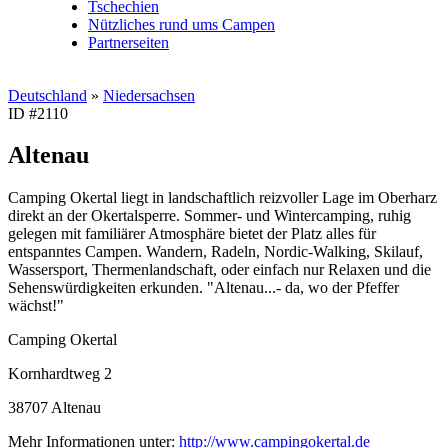
Tschechien
Nützliches rund ums Campen
Partnerseiten
Deutschland
»
Niedersachsen
ID #2110
Altenau
Camping Okertal liegt in landschaftlich reizvoller Lage im Oberharz
direkt an der Okertalsperre. Sommer- und Wintercamping, ruhig
gelegen mit familiärer Atmosphäre bietet der Platz alles für
entspanntes Campen. Wandern, Radeln, Nordic-Walking, Skilauf,
Wassersport, Thermenlandschaft, oder einfach nur Relaxen und die
Sehenswürdigkeiten erkunden. "Altenau...- da, wo der Pfeffer
wächst!"
Camping Okertal
Kornhardtweg 2
38707 Altenau
Mehr Informationen unter:
http://www.campingokertal.de