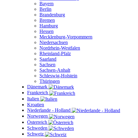
Bayern
Berlin
Brandenburg
Bremen
Hamburg
Hessen
Mecklenburg-Vorpommern
Niedersachsen
Nordrhein-Westfalen
Rheinland-Pfalz
Saarland
Sachsen
Sachsen-Anhalt
Schleswig-Holstein
Thüringen
Dänemark
Frankreich
Italien
Kroatien
Niederlande - Holland
Norwegen
Österreich
Schweden
Schweiz