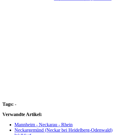
Tags:
-
Verwandte Artikel:
Mannheim - Neckarau - Rhein
Neckargemünd (Neckar bei Heidelberg-Odenwald)