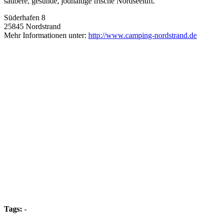
saubere, gesunde, jodhaltige frische Nordseeluft.
Süderhafen 8
25845 Nordstrand
Mehr Informationen unter:
http://www.camping-nordstrand.de
Tags:
-