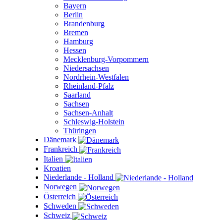
Bayern
Berlin
Brandenburg
Bremen
Hamburg
Hessen
Mecklenburg-Vorpommern
Niedersachsen
Nordrhein-Westfalen
Rheinland-Pfalz
Saarland
Sachsen
Sachsen-Anhalt
Schleswig-Holstein
Thüringen
Dänemark
Frankreich
Italien
Kroatien
Niederlande - Holland
Norwegen
Österreich
Schweden
Schweiz