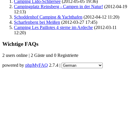
Camping Lido-Schliersee
(2012-05-05 19:36)
Campingplatz Reinsberg - Campen in der Natur!
(2012-04-19
12:13)
Schoddenhof Camping & Yachthafen
(2012-04-12 11:20)
Scharfenberg bei Meißen
(2012-03-27 17:45)
Camping Les Paillotes 4 sterne im Ardeche
(2012-03-11
12:20)
Wichtige FAQs
2 users online | 2 Gäste und 0 Registrierte
powered by
phpMyFAQ
2.7.4 |