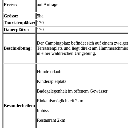
Preise:
auf Anfrage
Grösse:
5ha
Touristenplätze:
130
Dauerplätze:
170
Der Campingplatz befindet sich auf einem zweiget
Beschreibung:
Terrassenplatz und liegt direkt am Hammerschmied
in einer waldreichen Umgebung.
Hunde erlaubt
Kinderspielplatz
Badegelegenheit im offenem Gewässer
Einkaufsmöglichkeit 2km
Besonderheiten:
Imbiss
Restaurant 2km