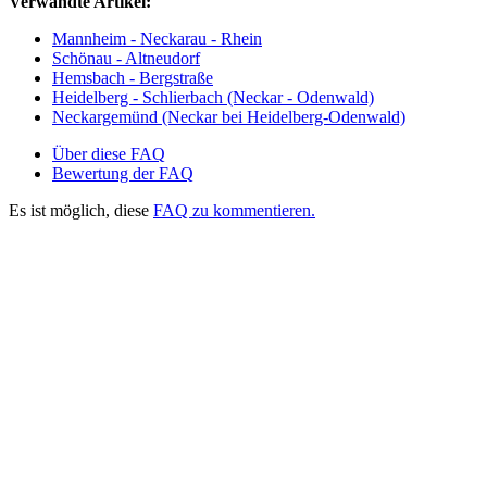
Verwandte Artikel:
Mannheim - Neckarau - Rhein
Schönau - Altneudorf
Hemsbach - Bergstraße
Heidelberg - Schlierbach (Neckar - Odenwald)
Neckargemünd (Neckar bei Heidelberg-Odenwald)
Über diese FAQ
Bewertung der FAQ
Es ist möglich, diese
FAQ zu kommentieren.