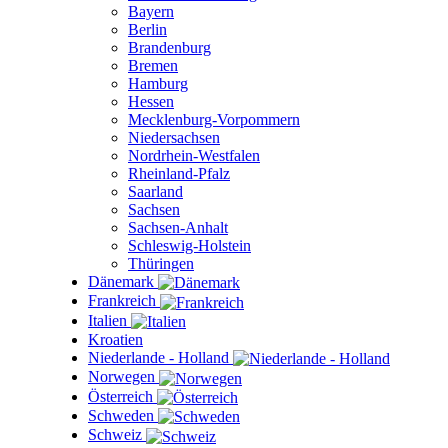
Bayern
Berlin
Brandenburg
Bremen
Hamburg
Hessen
Mecklenburg-Vorpommern
Niedersachsen
Nordrhein-Westfalen
Rheinland-Pfalz
Saarland
Sachsen
Sachsen-Anhalt
Schleswig-Holstein
Thüringen
Dänemark
Frankreich
Italien
Kroatien
Niederlande - Holland
Norwegen
Österreich
Schweden
Schweiz