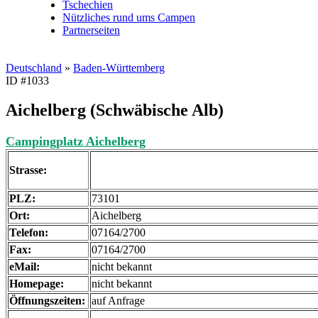
Tschechien
Nützliches rund ums Campen
Partnerseiten
Deutschland
»
Baden-Württemberg
ID #1033
Aichelberg (Schwäbische Alb)
Campingplatz Aichelberg
Strasse:
PLZ:
73101
Ort:
Aichelberg
Telefon:
07164/2700
Fax:
07164/2700
eMail:
nicht bekannt
Homepage:
nicht bekannt
Öffnungszeiten:
auf Anfrage