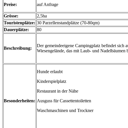
Preise:
auf Anfrage
Grösse:
2,5ha
Touristenplätze:
30 Parzellenstandplätze (70-80qm)
Dauerplätze:
80
Der gemeindeeigene Campingplatz befindet sich a
Beschreibung:
Wiesengelände, das mit Laub- und Nadelbäumen b
Hunde erlaubt
Kinderspielplatz
Restaurant in der Nähe
Besonderheiten:
Ausguss für Cassettentoiletten
Waschmaschinen und Trockner