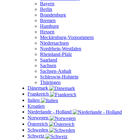
Bayern
Berlin
Brandenburg
Bremen
Hamburg
Hessen
Mecklenburg-Vorpommern
Niedersachsen
Nordrhein-Westfalen
Rheinland-Pfalz
Saarland
Sachsen
Sachsen-Anhalt
Schleswig-Holstein
Thüringen
Dänemark
Frankreich
Italien
Kroatien
Niederlande - Holland
Norwegen
Österreich
Schweden
Schweiz