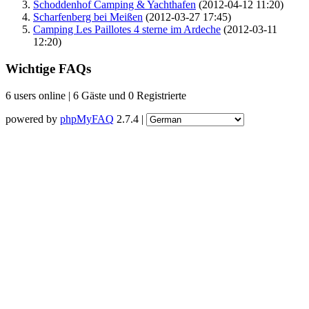
Schoddenhof Camping & Yachthafen
(2012-04-12 11:20)
Scharfenberg bei Meißen
(2012-03-27 17:45)
Camping Les Paillotes 4 sterne im Ardeche
(2012-03-11
12:20)
Wichtige FAQs
6 users online | 6 Gäste und 0 Registrierte
powered by
phpMyFAQ
2.7.4 |