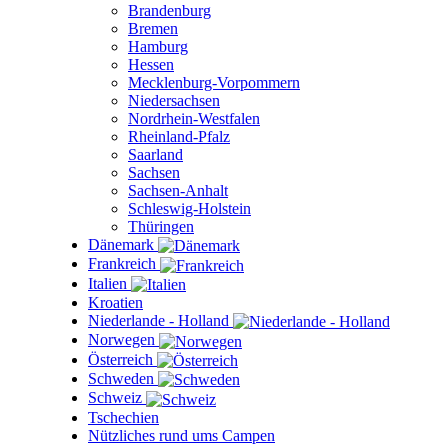
Brandenburg
Bremen
Hamburg
Hessen
Mecklenburg-Vorpommern
Niedersachsen
Nordrhein-Westfalen
Rheinland-Pfalz
Saarland
Sachsen
Sachsen-Anhalt
Schleswig-Holstein
Thüringen
Dänemark
Frankreich
Italien
Kroatien
Niederlande - Holland
Norwegen
Österreich
Schweden
Schweiz
Tschechien
Nützliches rund ums Campen