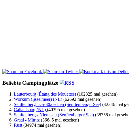
Beliebte Campingplätze
Lauterbourg (Étang des Mouettes)
(102325 mal gesehen)
Workum (Ijsselmeer) (NL)
(62692 mal gesehen)
Senftenberg - Großkoschen (Senftenberger See)
(42246 mal ge
Callantsoog (NL)
(40395 mal gesehen)
Senftenberg - Niemtsch (Senftenberger See)
(38358 mal gesehe
Graal - Müritz
(36645 mal gesehen)
Rust
(34974 mal gesehen)