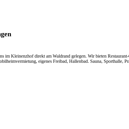
ngen
uns im Kleinenzhof direkt am Waldrand gelegen. Wir bieten Restaurant
ilheimvermietung, eigenes Freibad, Hallenbad. Sauna, Sporthalle, Praxi