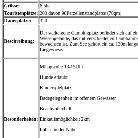
Grösse:
6,5ha
Touristenplätze:
200 davon 98Parzellenstandplätze (70qm)
Dauerplätze:
350
Der stadteigene Campingplatz befindet sich auf e
Wiesengelände, das mit verschiedenen Laubbäume
Beschreibung:
bewachsen ist. Zum See gehört ein ca. 130m lange
Liegewiese.
Mittagsruhe 13-15Uhr
Hunde erlaubt
Kinderspielplatz
Badegelegenheit im offenem Gewässer
Beachvolleyball
Besonderheiten:
Einkaufsmöglichkeit 2km
Imbiss in der Nähe