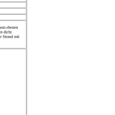
inem ebenen
n dicht
r Strand mit