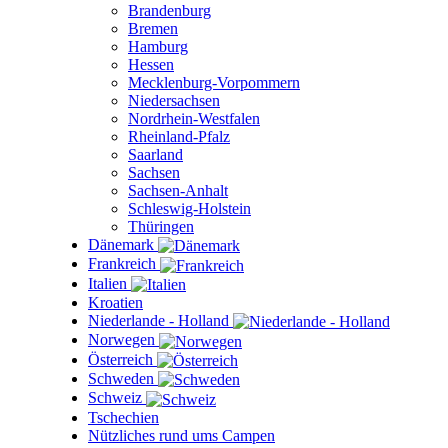
Brandenburg
Bremen
Hamburg
Hessen
Mecklenburg-Vorpommern
Niedersachsen
Nordrhein-Westfalen
Rheinland-Pfalz
Saarland
Sachsen
Sachsen-Anhalt
Schleswig-Holstein
Thüringen
Dänemark
Frankreich
Italien
Kroatien
Niederlande - Holland
Norwegen
Österreich
Schweden
Schweiz
Tschechien
Nützliches rund ums Campen