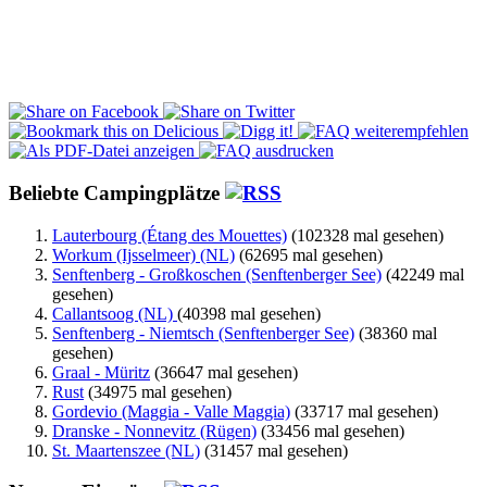
Beliebte Campingplätze
Lauterbourg (Étang des Mouettes)
(102328 mal gesehen)
Workum (Ijsselmeer) (NL)
(62695 mal gesehen)
Senftenberg - Großkoschen (Senftenberger See)
(42249 mal
gesehen)
Callantsoog (NL)
(40398 mal gesehen)
Senftenberg - Niemtsch (Senftenberger See)
(38360 mal
gesehen)
Graal - Müritz
(36647 mal gesehen)
Rust
(34975 mal gesehen)
Gordevio (Maggia - Valle Maggia)
(33717 mal gesehen)
Dranske - Nonnevitz (Rügen)
(33456 mal gesehen)
St. Maartenszee (NL)
(31457 mal gesehen)