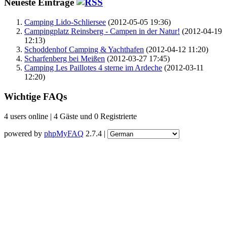
Neueste Einträge
Camping Lido-Schliersee
(2012-05-05 19:36)
Campingplatz Reinsberg - Campen in der Natur!
(2012-04-19
12:13)
Schoddenhof Camping & Yachthafen
(2012-04-12 11:20)
Scharfenberg bei Meißen
(2012-03-27 17:45)
Camping Les Paillotes 4 sterne im Ardeche
(2012-03-11
12:20)
Wichtige FAQs
4 users online | 4 Gäste und 0 Registrierte
powered by
phpMyFAQ
2.7.4 |