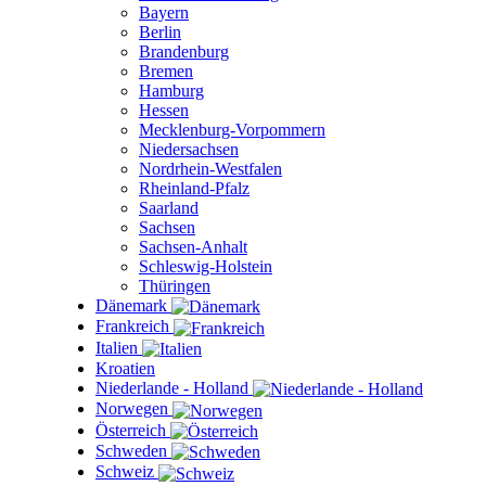
Bayern
Berlin
Brandenburg
Bremen
Hamburg
Hessen
Mecklenburg-Vorpommern
Niedersachsen
Nordrhein-Westfalen
Rheinland-Pfalz
Saarland
Sachsen
Sachsen-Anhalt
Schleswig-Holstein
Thüringen
Dänemark
Frankreich
Italien
Kroatien
Niederlande - Holland
Norwegen
Österreich
Schweden
Schweiz