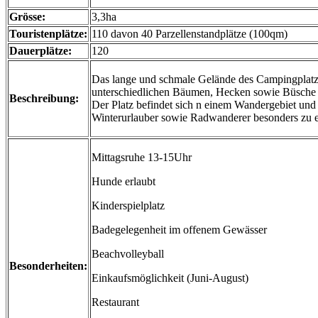
Grösse:
3,3ha
Touristenplätze:
110 davon 40 Parzellenstandplätze (100qm)
Dauerplätze:
120
Das lange und schmale Gelände des Campingplatze
unterschiedlichen Bäumen, Hecken sowie Büsche 
Beschreibung:
Der Platz befindet sich n einem Wandergebiet und i
Winterurlauber sowie Radwanderer besonders zu 
Mittagsruhe 13-15Uhr
Hunde erlaubt
Kinderspielplatz
Badegelegenheit im offenem Gewässer
Beachvolleyball
Besonderheiten:
Einkaufsmöglichkeit (Juni-August)
Restaurant