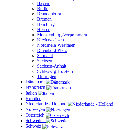
Bayern
Berlin
Brandenburg
Bremen
Hamburg
Hessen
Mecklenburg-Vorpommern
Niedersachsen
Nordrhein-Westfalen
Rheinland-Pfalz
Saarland
Sachsen
Sachsen-Anhalt
Schleswig-Holstein
Thüringen
Dänemark
Frankreich
Italien
Kroatien
Niederlande - Holland
Norwegen
Österreich
Schweden
Schweiz