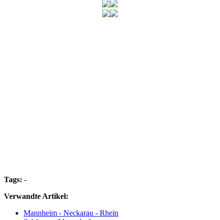
Tags:
-
Verwandte Artikel:
Mannheim - Neckarau - Rhein