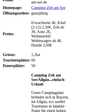
am-see.de
Homepage:
Camping Zeh am See
Öffnungszeiten:
ganzjährig
Erwachsene 4€, Kind
(2-12) 2,50€, Zelt ab
3€, Auto 2€,
Preise:
Wohnmobil/
Wohnwagen ab 4€,
Hunde 2,00€
Grösse:
1,2ha
Touristenplätze:
60
Dauerplätze:
50
Camping Zeh am
See/Allgäu...einfach
Urlaub
Unser Campingplatz
befindet sich in Bayern,
im Allgäu, wo sanfter
Tourismus in intakter
Natur für einen hohen